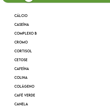
Cálcio
Caseína
Complexo B
Cromo
Cortisol
Cetose
Cafeína
Colina
Colágeno
Café Verde
Canela