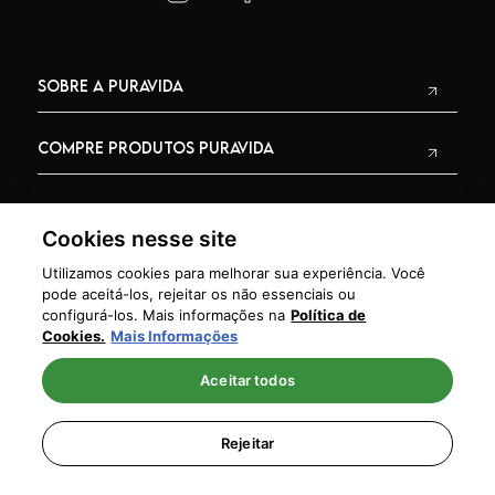
SOBRE A PURAVIDA
COMPRE PRODUTOS PURAVIDA
PURAVIDA PRIME
Cookies nesse site
Utilizamos cookies para melhorar sua experiência. Você
pode aceitá-los, rejeitar os não essenciais ou
configurá-los. Mais informações na
Política de
Cookies.
Mais Informações
GLOSSÁRIO
Aceitar todos
CNPJ: 68.310.408/0003-65
TRADAL BRAZIL COMERCIO, IMPORTAÇÕES E EXPORTAÇÕES LTDA.
Rejeitar
COMPRE PRODUTOS PURAVIDA